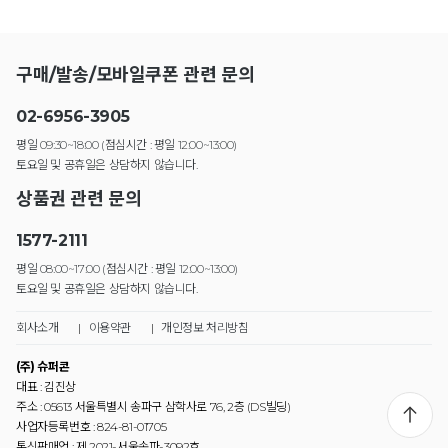
구매/발송/모바일쿠폰 관련 문의
02-6956-3905
평일 09:30~18:00 (점심시간 : 평일 12:00~13:00)
토요일 및 공휴일은 상담하지 않습니다.
상품권 관련 문의
1577-2111
평일 08:00~17:00 (점심시간 : 평일 12:00~13:00)
토요일 및 공휴일은 상담하지 않습니다.
회사소개
|
이용약관
|
개인정보 처리방침
(주) 슈퍼콘
대표 : 김진상
주소 : 05613 서울특별시 송파구 삼학사로 76, 2층 (DS빌딩)
사업자등록번호 : 824-81-01705
통신판매업 : 제 2021-서울송파-3092호