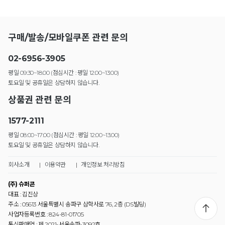
구매/발송/모바일쿠폰 관련 문의
02-6956-3905
평일 09:30~18:00 (점심시간 : 평일 12:00~13:00)
토요일 및 공휴일은 상담하지 않습니다.
상품권 관련 문의
1577-2111
평일 08:00~17:00 (점심시간 : 평일 12:00~13:00)
토요일 및 공휴일은 상담하지 않습니다.
회사소개
|
이용약관
|
개인정보 처리방침
(주) 슈퍼콘
대표 : 김진상
주소 : 05613 서울특별시 송파구 삼학사로 76, 2층 (DS빌딩)
사업자등록번호 : 824-81-01705
통신판매업 : 제 2021-서울송파-3092호