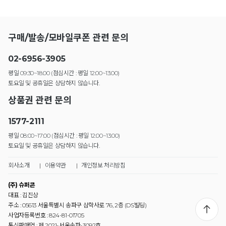
구매/발송/모바일쿠폰 관련 문의
02-6956-3905
평일 09:30~18:00 (점심시간 : 평일 12:00~13:00)
토요일 및 공휴일은 상담하지 않습니다.
상품권 관련 문의
1577-2111
평일 08:00~17:00 (점심시간 : 평일 12:00~13:00)
토요일 및 공휴일은 상담하지 않습니다.
회사소개
|
이용약관
|
개인정보 처리방침
(주) 슈퍼콘
대표 : 김진상
주소 : 05613 서울특별시 송파구 삼학사로 76, 2층 (DS빌딩)
사업자등록번호 : 824-81-01705
통신판매업 : 제 2021-서울송파-3092호