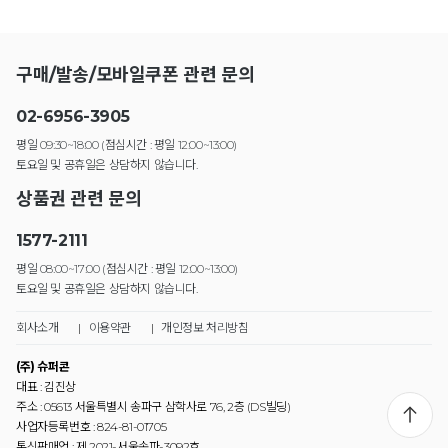
구매/발송/모바일쿠폰 관련 문의
02-6956-3905
평일 09:30~18:00 (점심시간 : 평일 12:00~13:00)
토요일 및 공휴일은 상담하지 않습니다.
상품권 관련 문의
1577-2111
평일 08:00~17:00 (점심시간 : 평일 12:00~13:00)
토요일 및 공휴일은 상담하지 않습니다.
회사소개
|
이용약관
|
개인정보 처리방침
(주) 슈퍼콘
대표 : 김진상
주소 : 05613 서울특별시 송파구 삼학사로 76, 2층 (DS빌딩)
사업자등록번호 : 824-81-01705
통신판매업 : 제 2021-서울송파-3092호