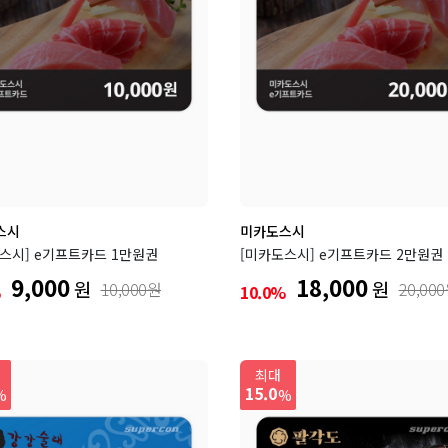
스시
미카도스시
스시] e기프트카드 1만원권
[미카도스시] e기프트카드 2만원권
9,000
18,000
원
원
10,000원
20,00
%
10.0%
최대
15.0
%
%