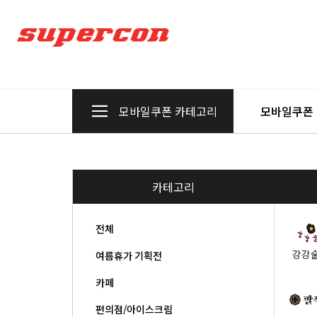
모바일쿠폰 카테고리
모바일쿠폰
카테고리
전체
강강
여름휴가 기획전
카페
편의점/아이스크림