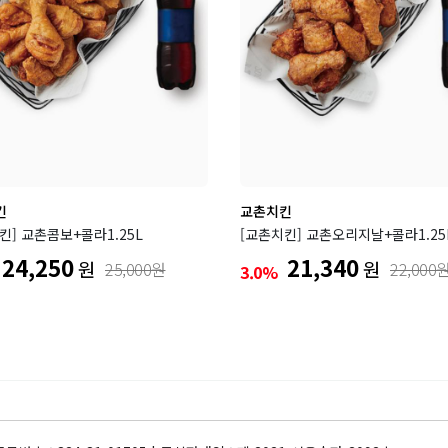
킨
교촌치킨
킨] 교촌콤보+콜라1.25L
[교촌치킨] 교촌오리지날+콜라1.25
24,250
21,340
원
원
25,000원
22,000
3.0%