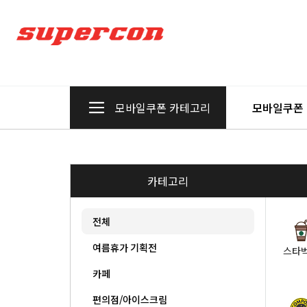
모바일쿠폰 카테고리
모바일쿠폰
카테고리
전체
여름휴가 기획전
스타
카페
편의점/아이스크림