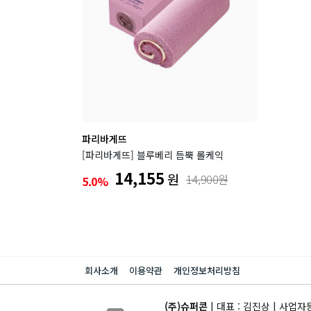
파리바게뜨
[파리바게뜨] 블루베리 듬뿍 롤케익
14,155
원
14,900원
5.0%
회사소개
이용약관
개인정보처리방침
(주)슈퍼콘
| 대표 : 김진상 | 사업자등