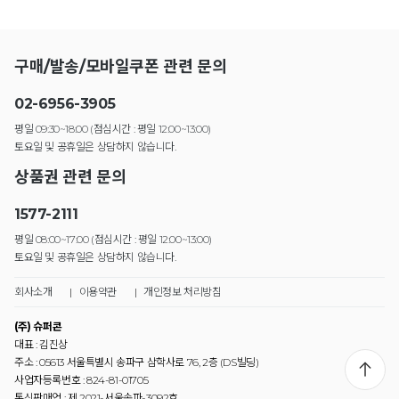
구매/발송/모바일쿠폰 관련 문의
02-6956-3905
평일 09:30~18:00 (점심시간 : 평일 12:00~13:00)
토요일 및 공휴일은 상담하지 않습니다.
상품권 관련 문의
1577-2111
평일 08:00~17:00 (점심시간 : 평일 12:00~13:00)
토요일 및 공휴일은 상담하지 않습니다.
회사소개
|
이용약관
|
개인정보 처리방침
(주) 슈퍼콘
대표 : 김진상
주소 : 05613 서울특별시 송파구 삼학사로 76, 2층 (DS빌딩)
사업자등록번호 : 824-81-01705
통신판매업 : 제 2021-서울송파-3092호