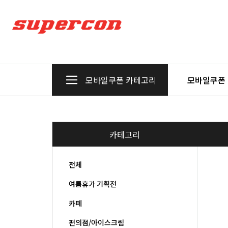
모바일쿠폰 카테고리
모바일쿠폰
카테고리
전체
여름휴가 기획전
카페
편의점/아이스크림