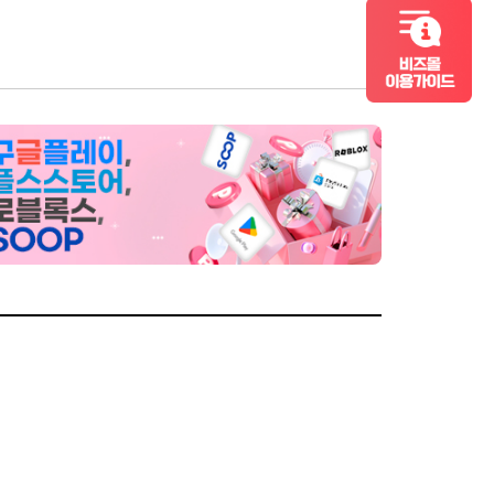
컬쳐랜드 비즈몰 이용가이드