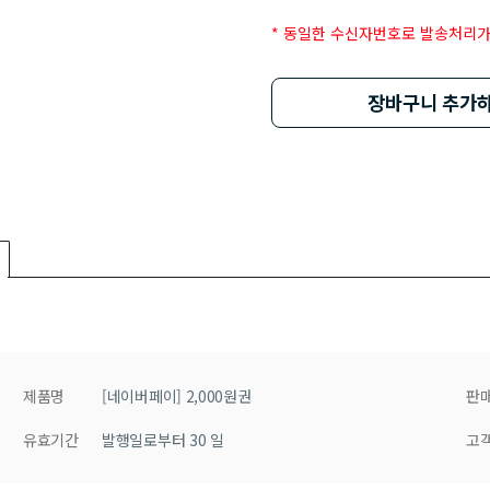
* 동일한 수신자번호로 발송처리가
장바구니 추가
제품명
[네이버페이] 2,000원권
판
유효기간
발행일로부터 30 일
고