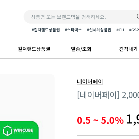
#컬쳐랜드상품권
#스타벅스
#신세계상품권
#CU
#GS2
컬쳐랜드상품권
발송/조회
견적내기
네이버페이
[네이버페이] 2,0
할인율
판매가
1,
0.5 ~ 5.0%