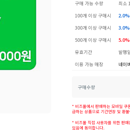
구매 가능 수량
최소 
100개 이상 구매시
2.0
300개 이상 구매시
3.0
500개 이상 구매시
5.0
유효기간
발행일
이용 가능 매장
네이
구매수량
* 비즈몰에서 판매하는 모바일 쿠폰
급하는 상품으로 기간연장 및 환불
* 비즈몰 직접 사용자를 위한 판
있음에 동의합니다.