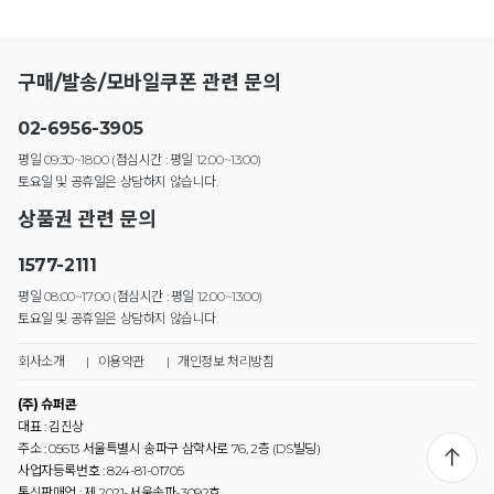
구매/발송/모바일쿠폰 관련 문의
02-6956-3905
평일 09:30~18:00 (점심시간 : 평일 12:00~13:00)
토요일 및 공휴일은 상담하지 않습니다.
상품권 관련 문의
1577-2111
평일 08:00~17:00 (점심시간 : 평일 12:00~13:00)
토요일 및 공휴일은 상담하지 않습니다.
회사소개
|
이용약관
|
개인정보 처리방침
(주) 슈퍼콘
대표 : 김진상
주소 : 05613 서울특별시 송파구 삼학사로 76, 2층 (DS빌딩)
사업자등록번호 : 824-81-01705
통신판매업 : 제 2021-서울송파-3092호