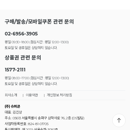
구매/발송/모바일쿠폰 관련 문의
02-6956-3905
평일 09:30~18:00 (점심시간 : 평일 12:00~13:00)
토요일 및 공휴일은 상담하지 않습니다.
상품권 관련 문의
1577-2111
평일 08:00~17:00 (점심시간 : 평일 12:00~13:00)
토요일 및 공휴일은 상담하지 않습니다.
회사소개
|
이용약관
|
개인정보 처리방침
(주) 슈퍼콘
대표 : 김진상
주소 : 05613 서울특별시 송파구 삼학사로 76, 2층 (DS빌딩)
사업자등록번호 : 824-81-01705
통신판매업 : 제 2021-서울송파-3092호