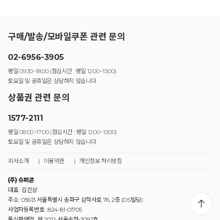
구매/발송/모바일쿠폰 관련 문의
02-6956-3905
평일 09:30~18:00 (점심시간 : 평일 12:00~13:00)
토요일 및 공휴일은 상담하지 않습니다.
상품권 관련 문의
1577-2111
평일 08:00~17:00 (점심시간 : 평일 12:00~13:00)
토요일 및 공휴일은 상담하지 않습니다.
회사소개
|
이용약관
|
개인정보 처리방침
(주) 슈퍼콘
대표 : 김진상
주소 : 05613 서울특별시 송파구 삼학사로 76, 2층 (DS빌딩)
사업자등록번호 : 824-81-01705
통신판매업 : 제 2021-서울송파-3092호