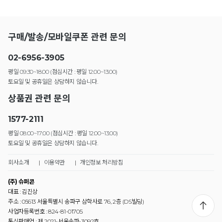
구매/발송/모바일쿠폰 관련 문의
02-6956-3905
평일 09:30~18:00 (점심시간 : 평일 12:00~13:00)
토요일 및 공휴일은 상담하지 않습니다.
상품권 관련 문의
1577-2111
평일 08:00~17:00 (점심시간 : 평일 12:00~13:00)
토요일 및 공휴일은 상담하지 않습니다.
회사소개
|
이용약관
|
개인정보 처리방침
(주) 슈퍼콘
대표 : 김진상
주소 : 05613 서울특별시 송파구 삼학사로 76, 2층 (DS빌딩)
사업자등록번호 : 824-81-01705
통신판매업 : 제 2021-서울송파-3092호