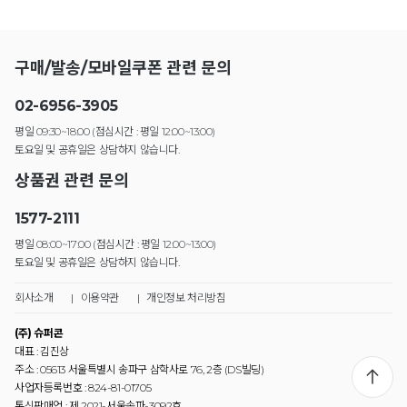
구매/발송/모바일쿠폰 관련 문의
02-6956-3905
평일 09:30~18:00 (점심시간 : 평일 12:00~13:00)
토요일 및 공휴일은 상담하지 않습니다.
상품권 관련 문의
1577-2111
평일 08:00~17:00 (점심시간 : 평일 12:00~13:00)
토요일 및 공휴일은 상담하지 않습니다.
회사소개
|
이용약관
|
개인정보 처리방침
(주) 슈퍼콘
대표 : 김진상
주소 : 05613 서울특별시 송파구 삼학사로 76, 2층 (DS빌딩)
사업자등록번호 : 824-81-01705
통신판매업 : 제 2021-서울송파-3092호