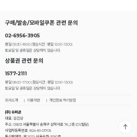
구매/발송/모바일쿠폰 관련 문의
02-6956-3905
평일 09:30~18:00 (점심시간 : 평일 12:00~13:00)
토요일 및 공휴일은 상담하지 않습니다.
상품권 관련 문의
1577-2111
평일 08:00~17:00 (점심시간 : 평일 12:00~13:00)
토요일 및 공휴일은 상담하지 않습니다.
회사소개
|
이용약관
|
개인정보 처리방침
(주) 슈퍼콘
대표 : 김진상
주소 : 05613 서울특별시 송파구 삼학사로 76, 2층 (DS빌딩)
사업자등록번호 : 824-81-01705
통신판매업 : 제 2021-서울송파-3092호