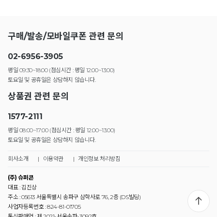
구매/발송/모바일쿠폰 관련 문의
02-6956-3905
평일 09:30~18:00 (점심시간 : 평일 12:00~13:00)
토요일 및 공휴일은 상담하지 않습니다.
상품권 관련 문의
1577-2111
평일 08:00~17:00 (점심시간 : 평일 12:00~13:00)
토요일 및 공휴일은 상담하지 않습니다.
회사소개
|
이용약관
|
개인정보 처리방침
(주) 슈퍼콘
대표 : 김진상
주소 : 05613 서울특별시 송파구 삼학사로 76, 2층 (DS빌딩)
사업자등록번호 : 824-81-01705
통신판매업 : 제 2021-서울송파-3092호