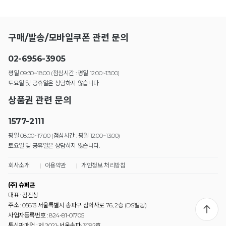
구매/발송/모바일쿠폰 관련 문의
02-6956-3905
평일 09:30~18:00 (점심시간 : 평일 12:00~13:00)
토요일 및 공휴일은 상담하지 않습니다.
상품권 관련 문의
1577-2111
평일 08:00~17:00 (점심시간 : 평일 12:00~13:00)
토요일 및 공휴일은 상담하지 않습니다.
회사소개
|
이용약관
|
개인정보 처리방침
(주) 슈퍼콘
대표 : 김진상
주소 : 05613 서울특별시 송파구 삼학사로 76, 2층 (DS빌딩)
사업자등록번호 : 824-81-01705
통신판매업 : 제 2021-서울송파-3092호