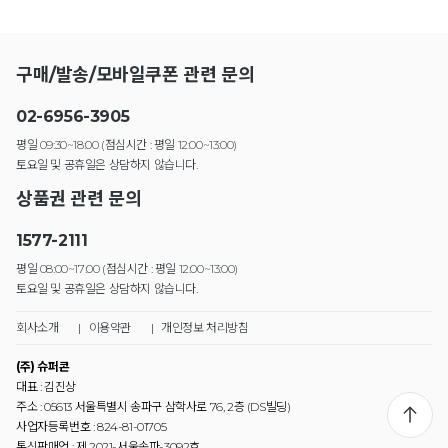
구매/발송/모바일쿠폰 관련 문의
02-6956-3905
평일 09:30~18:00 (점심시간 : 평일 12:00~13:00)
토요일 및 공휴일은 상담하지 않습니다.
상품권 관련 문의
1577-2111
평일 08:00~17:00 (점심시간 : 평일 12:00~13:00)
토요일 및 공휴일은 상담하지 않습니다.
회사소개
|
이용약관
|
개인정보 처리방침
(주) 슈퍼콘
대표 : 김진상
주소 : 05613 서울특별시 송파구 삼학사로 76, 2층 (DS빌딩)
사업자등록번호 : 824-81-01705
통신판매업 : 제 2021-서울송파-3092호