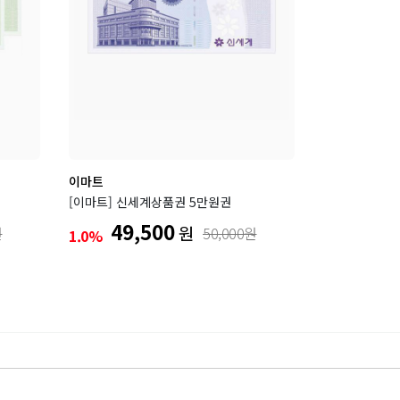
이마트
[이마트] 신세계상품권 5만원권
49,500
원
원
50,000원
1.0%