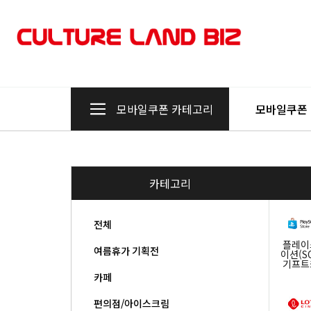
모바일쿠폰 카테고리
모바일쿠폰
카테고리
전체
플레이
여름휴가 기획전
이션(SO
기프트
카페
편의점/아이스크림