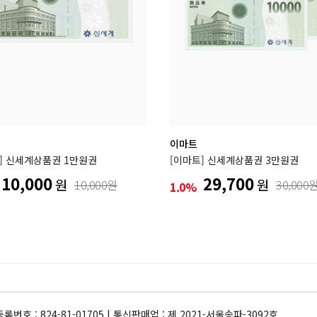
이마트
] 신세계상품권 1만원권
[이마트] 신세계상품권 3만원권
10,000
29,700
원
원
10,000원
30,000
1.0%
록번호 : 824-81-01705 | 통신판매업 : 제 2021-서울송파-3092호