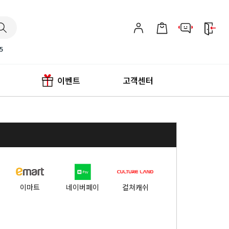
5
이벤트
고객센터
이마트
네이버페이
컬쳐캐쉬