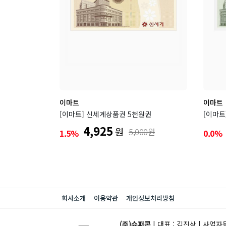
이마트
이마트
[이마트] 신세계상품권 5천원권
[이마트
4,925
원
5,000원
1.5%
0.0%
회사소개
이용약관
개인정보처리방침
(주)슈퍼콘
| 대표 : 김진상 | 사업자등