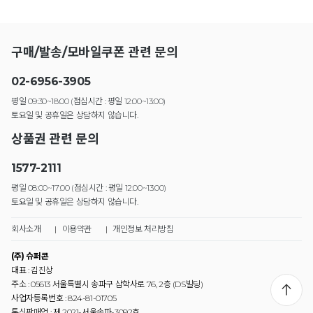
구매/발송/모바일쿠폰 관련 문의
02-6956-3905
평일 09:30~18:00 (점심시간 : 평일 12:00~13:00)
토요일 및 공휴일은 상담하지 않습니다.
상품권 관련 문의
1577-2111
평일 08:00~17:00 (점심시간 : 평일 12:00~13:00)
토요일 및 공휴일은 상담하지 않습니다.
회사소개
|
이용약관
|
개인정보 처리방침
(주) 슈퍼콘
대표 : 김진상
주소 : 05613 서울특별시 송파구 삼학사로 76, 2층 (DS빌딩)
사업자등록번호 : 824-81-01705
통신판매업 : 제 2021-서울송파-3092호